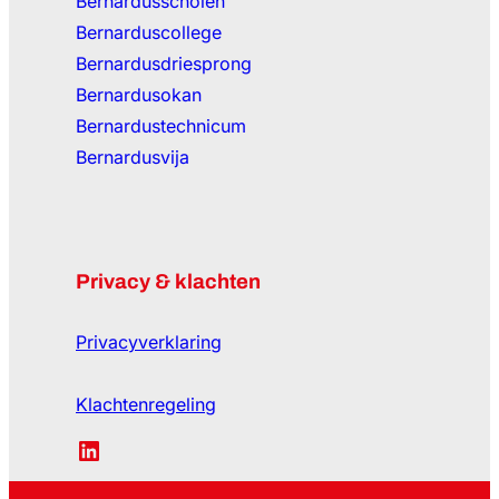
Bernardusscholen
Bernarduscollege
Bernardusdriesprong
Bernardusokan
Bernardustechnicum
Bernardusvija
Privacy & klachten
Privacyverklaring
Klachtenregeling
LinkedIn