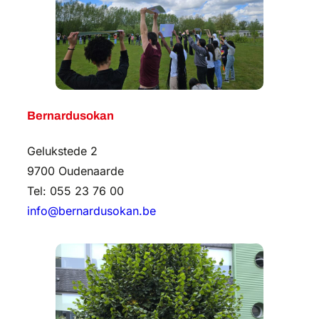
Bernardusokan
Gelukstede 2
9700 Oudenaarde
Tel: 055 23 76 00
info@bernardusokan.be