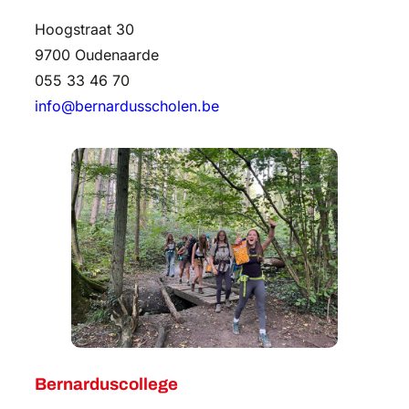
Hoogstraat 30
9700 Oudenaarde
055 33 46 70
info@bernardusscholen.be
Bernarduscollege