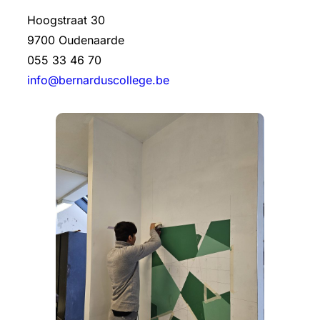
Hoogstraat 30
9700 Oudenaarde
055 33 46 70
info@bernarduscollege.be