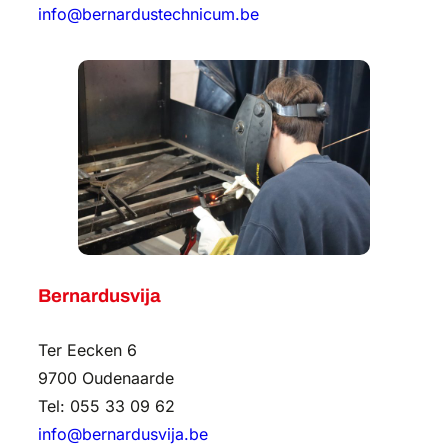
info@bernardustechnicum.be
Bernardusvija
Ter Eecken 6
9700 Oudenaarde
Tel: 055 33 09 62
info@bernardusvija.be